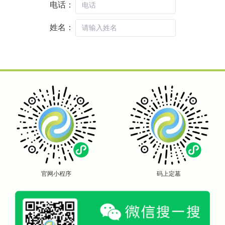
电话：
姓名：
官网小程序
码上定墓