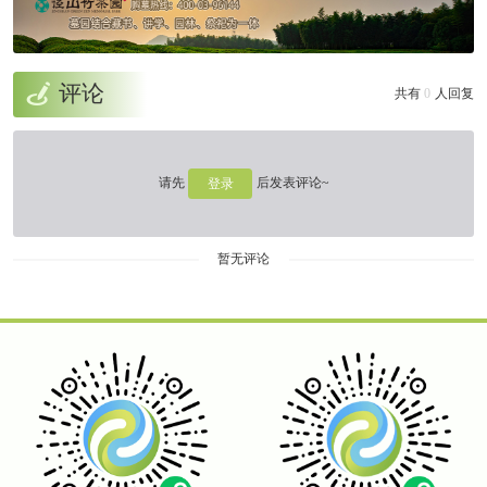
评论
共有
0
人回复
请先
后发表评论~
登录
暂无评论